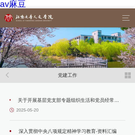
av麻豆
党建工作
关于开展基层党支部专题组织生活和党员经常性
教育学习内容安排的通知（2025年4月-5月）-资
料汇编
2025-05-20
深入贯彻中央八项规定精神学习教育-资料汇编