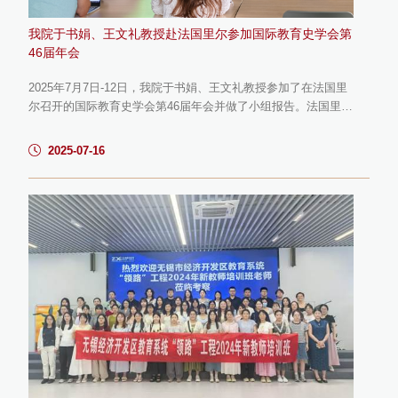
我院于书娟、王文礼教授赴法国里尔参加国际教育史学会第
46届年会
2025年7月7日-12日，我院于书娟、王文礼教授参加了在法国里
尔召开的国际教育史学会第46届年会并做了小组报告。法国里尔
当地时间7月8日上午9点，王文礼参加了A8 SES 01 A小组会
议，会议主题为：《电影与儿童文学中的教师形象》，并做了
2025-07-16
《从圣人到个体：1978年至2020年中国电影中的教师形象》报
告，探讨了1978年至2020年中国电影中教师形象的演变，通过
电影文本分析方法，对14部具有代表性的影片进行了研究，以识
别教师形象描绘的...