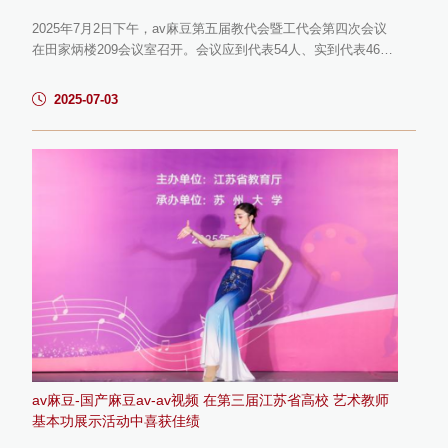
2025年7月2日下午，av麻豆第五届教代会暨工代会第四次会议
在田家炳楼209会议室召开。会议应到代表54人、实到代表46
人。会议由学院党委副书记徐璐主持。院长伍红林作《av麻豆-
国产麻豆av-av视频 2024年行政工作报告》，从人才培养、师资
2025-07-03
队伍建设、科学研究、社会服务及社会资源等方面全面总结与回
顾了2024年学院工作成效和亮点成果，对照任期目标指出了存在
的不足和努力的目标。分工会主席任忠民作题为《暖心聚力，务
实创新，助力学院发...
av麻豆-国产麻豆av-av视频 在第三届江苏省高校 艺术教师
基本功展示活动中喜获佳绩