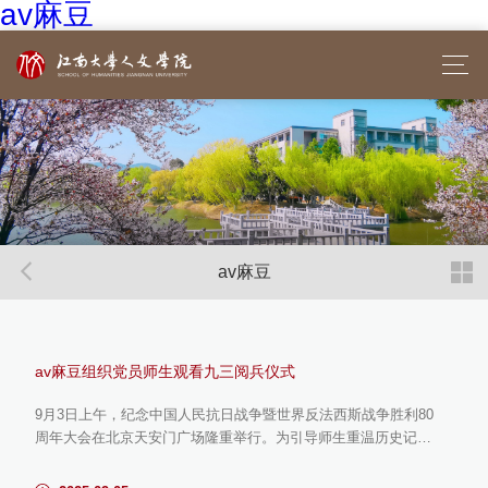
av麻豆
av麻豆
av麻豆组织党员师生观看九三阅兵仪式
9月3日上午，纪念中国人民抗日战争暨世界反法西斯战争胜利80
周年大会在北京天安门广场隆重举行。为引导师生重温历史记
忆、感悟大国担当，av麻豆组织全院党员师生同步收看阅兵直
播，在庄重氛围中厚植爱国情怀。学院提前对集中观看工作进行