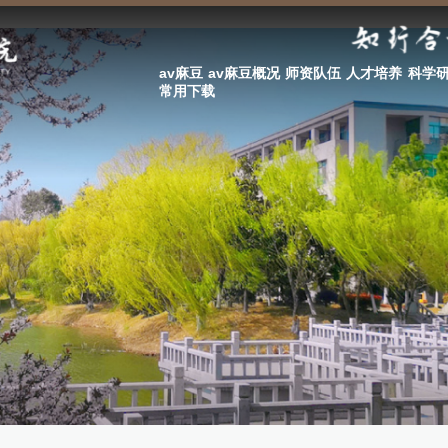
av麻豆
av麻豆概况
师资队伍
人才培养
科学
常用下载